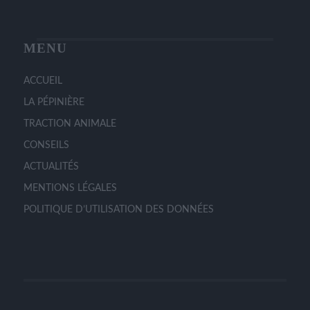
page
du
produit
MENU
ACCUEIL
LA PÉPINIÈRE
TRACTION ANIMALE
CONSEILS
ACTUALITÉS
MENTIONS LÉGALES
POLITIQUE D’UTILISATION DES DONNÉES