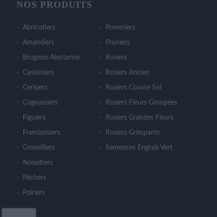
NOS PRODUITS
Abricotiers
Pommiers
Amandiers
Pruniers
Brugnon-Nectarine
Rosiers
Cassissiers
Rosiers Ancien
Cerisiers
Rosiers Couvre Sol
Cognassiers
Rosiers Fleurs Groupées
Figuiers
Rosiers Grandes Fleurs
Framboisiers
Rosiers Grimpants
Groseilliers
Semences Engrais Vert
Noisetiers
Pêchers
Poiriers