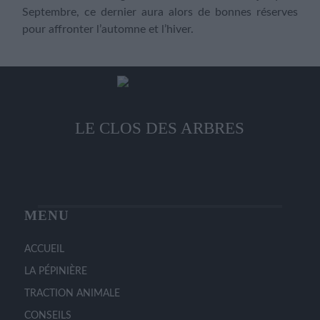
Septembre, ce dernier aura alors de bonnes réserves
pour affronter l’automne et l’hiver.
LE CLOS DES ARBRES
MENU
ACCUEIL
LA PÉPINIÈRE
TRACTION ANIMALE
CONSEILS