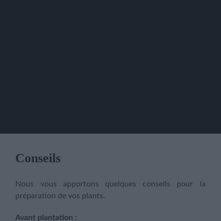
Conseils
Nous vous apportons quelques conseils pour la
préparation de vos plants.
Avant plantation
: