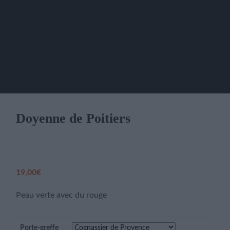
Doyenne de Poitiers
19,00
€
Peau verte avec du rouge
Porte-greffe