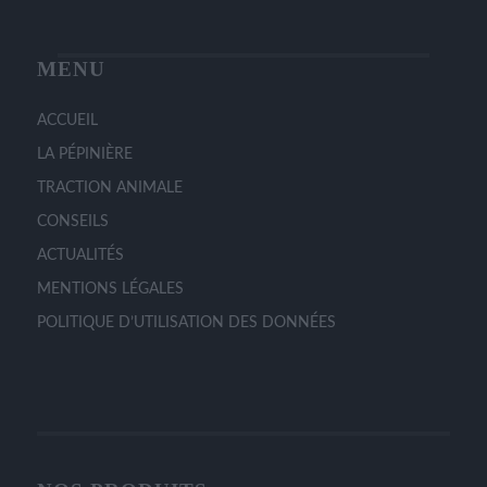
du
produit
MENU
ACCUEIL
LA PÉPINIÈRE
TRACTION ANIMALE
CONSEILS
ACTUALITÉS
MENTIONS LÉGALES
POLITIQUE D’UTILISATION DES DONNÉES