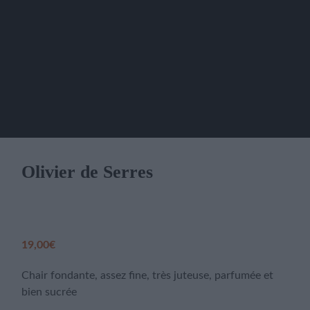
Olivier de Serres
19,00
€
Chair fondante, assez fine, très juteuse, parfumée et
bien sucrée