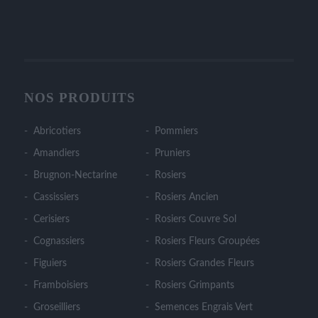
NOS PRODUITS
Abricotiers
Pommiers
Amandiers
Pruniers
Brugnon-Nectarine
Rosiers
Cassissiers
Rosiers Ancien
Cerisiers
Rosiers Couvre Sol
Cognassiers
Rosiers Fleurs Groupées
Figuiers
Rosiers Grandes Fleurs
Framboisiers
Rosiers Grimpants
Groseilliers
Semences Engrais Vert