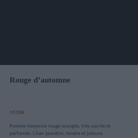
Rouge d’automne
19,00
€
Pomme moyenne rouge orangée, très sucrée et
parfumée. Chair jaunâtre, tendre et juteuse