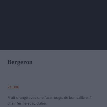
Bergeron
21,00
€
Fruit orangé avec une face rouge, de bon calibre, à
chair ferme et acidulée.