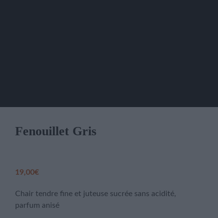
Fenouillet Gris
19,00
€
Chair tendre fine et juteuse sucrée sans acidité,
parfum anisé