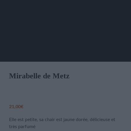
Mirabelle de Metz
21,00
€
Elle est petite, sa chair est jaune dorée, délicieuse et
très parfumé