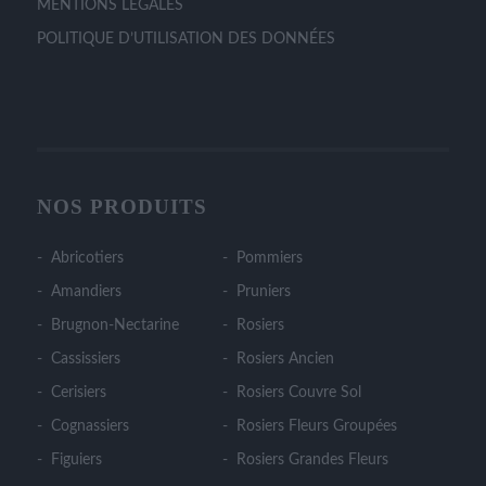
MENTIONS LÉGALES
POLITIQUE D’UTILISATION DES DONNÉES
NOS PRODUITS
Abricotiers
Pommiers
Amandiers
Pruniers
Brugnon-Nectarine
Rosiers
Cassissiers
Rosiers Ancien
Cerisiers
Rosiers Couvre Sol
Cognassiers
Rosiers Fleurs Groupées
Figuiers
Rosiers Grandes Fleurs