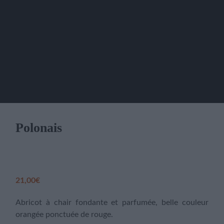
Polonais
21,00
€
Abricot à chair fondante et parfumée, belle couleur
orangée ponctuée de rouge.