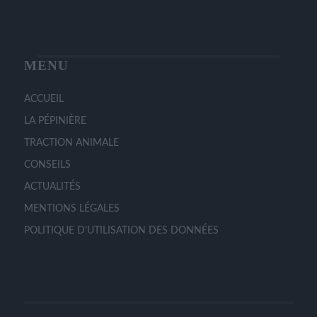
page
du
produit
MENU
ACCUEIL
LA PÉPINIÈRE
TRACTION ANIMALE
CONSEILS
ACTUALITÉS
MENTIONS LÉGALES
POLITIQUE D’UTILISATION DES DONNÉES