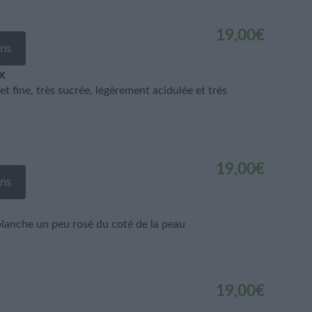
19,00
€
ons
x
et fine, très sucrée, légèrement acidulée et très
19,00
€
ons
lanche un peu rosé du coté de la peau
19,00
€